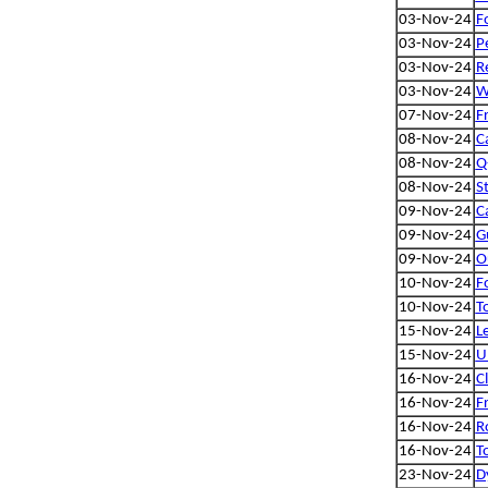
03-Nov-24
F
03-Nov-24
P
03-Nov-24
R
03-Nov-24
W
07-Nov-24
F
08-Nov-24
C
08-Nov-24
Q-
08-Nov-24
S
09-Nov-24
C
09-Nov-24
G
09-Nov-24
O
10-Nov-24
F
10-Nov-24
T
15-Nov-24
L
15-Nov-24
U
16-Nov-24
Cl
16-Nov-24
F
16-Nov-24
R
16-Nov-24
T
23-Nov-24
D