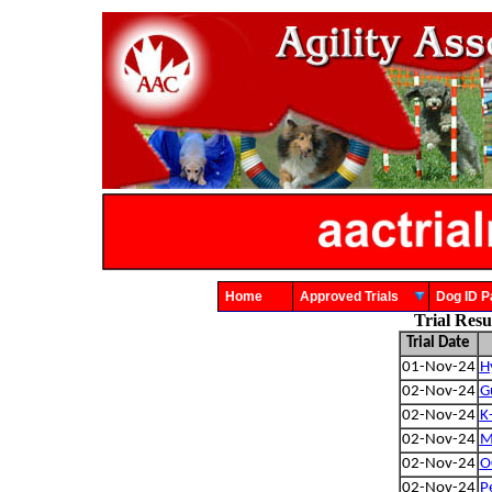
Home
Approved Trials
Dog ID
Trial Res
Trial Date
01-Nov-24
H
02-Nov-24
G
02-Nov-24
K
02-Nov-24
M
02-Nov-24
OC
02-Nov-24
P